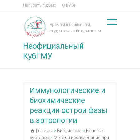
Написать письмо
О ВУЗе
Врачам и пациентам,
студентам и абитуриентам
Неофициальный
КубГМУ
Иммунологические и
биохимические
реакции острой фазы
в артрологии
Главная
>
Библиотека
>
Болезни
суставов
>
Методы исследования при