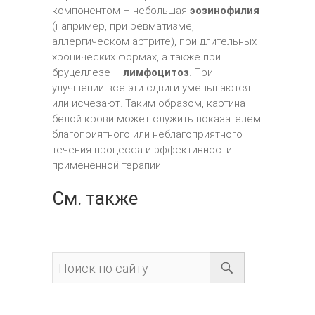
компонентом – небольшая
эозинофилия
(например, при ревматизме,
аллергическом артрите), при длительных
хронических формах, а также при
бруцеллезе –
лимфоцитоз
. При
улучшении все эти сдвиги уменьшаются
или исчезают. Таким образом, картина
белой крови может служить показателем
благоприятного или неблагоприятного
течения процесса и эффективности
примененной терапии.
См. также