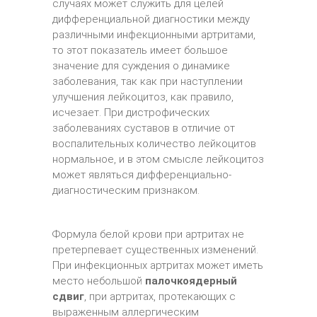
случаях может служить для целей
дифференциальной диагностики между
различными инфекционными артритами,
то этот показатель имеет большое
значение для суждения о динамике
заболевания, так как при наступлении
улучшения лейкоцитоз, как правило,
исчезает. При дистрофических
заболеваниях суставов в отличие от
воспалительных количество лейкоцитов
нормальное, и в этом смысле лейкоцитоз
может являться дифференциально-
диагностическим признаком.
Формула белой крови при артритах не
претерпевает существенных изменений.
При инфекционных артритах может иметь
место небольшой
палочкоядерный
сдвиг
, при артритах, протекающих с
выраженным аллергическим