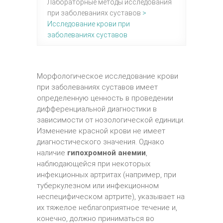
Лабораторные методы исследования
при заболеваниях суставов
>
Исследование крови при
заболеваниях суставов
Морфологическое исследование крови
при заболеваниях суставов имеет
определенную ценность в проведении
дифференциальной диагностики в
зависимости от нозологической единици.
Изменение красной крови не имеет
диагностического значения. Однако
наличие
гипохромной анемии
,
наблюдающейся при некоторых
инфекционных артритах (например, при
туберкулезном или инфекционном
неспецифическом артрите), указывает на
их тяжелое неблагоприятное течение и,
конечно, должно приниматься во