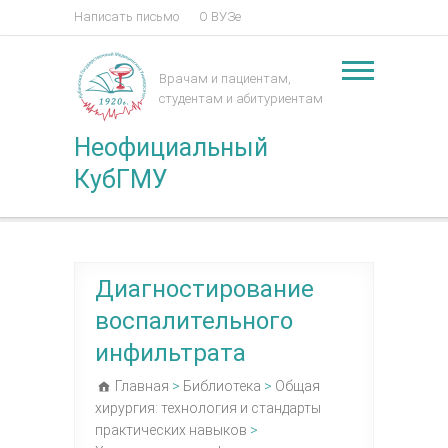
Написать письмо
О ВУЗе
Врачам и пациентам,
студентам и абитуриентам
Неофициальный
КубГМУ
Диагностирование
воспалительного
инфильтрата
Главная
>
Библиотека
>
Общая
хирургия: технология и стандарты
практических навыков
>