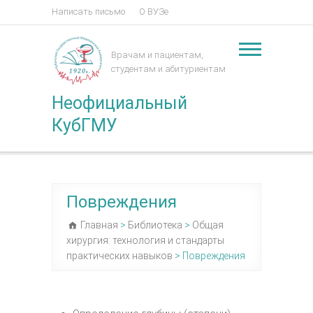
Написать письмо
О ВУЗе
Врачам и пациентам,
студентам и абитуриентам
Неофициальный
КубГМУ
Повреждения
Главная
>
Библиотека
>
Общая
хирургия: технология и стандарты
практических навыков
>
Повреждения