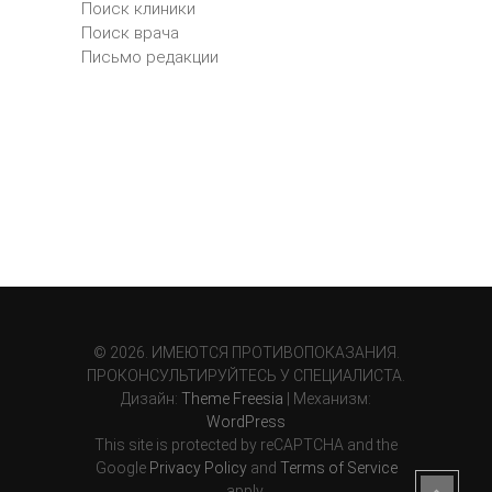
Поиск клиники
Поиск врача
Письмо редакции
© 2026. ИМЕЮТСЯ ПРОТИВОПОКАЗАНИЯ.
ПРОКОНСУЛЬТИРУЙТЕСЬ У СПЕЦИАЛИСТА.
Дизайн:
Theme Freesia
| Механизм:
WordPress
This site is protected by reCAPTCHA and the
Google
Privacy Policy
and
Terms of Service
apply.