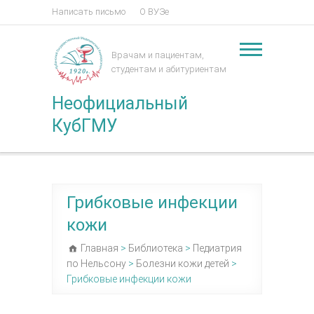
Написать письмо
О ВУЗе
Врачам и пациентам,
студентам и абитуриентам
Неофициальный
КубГМУ
Грибковые инфекции
кожи
Главная
>
Библиотека
>
Педиатрия
по Нельсону
>
Болезни кожи детей
>
Грибковые инфекции кожи