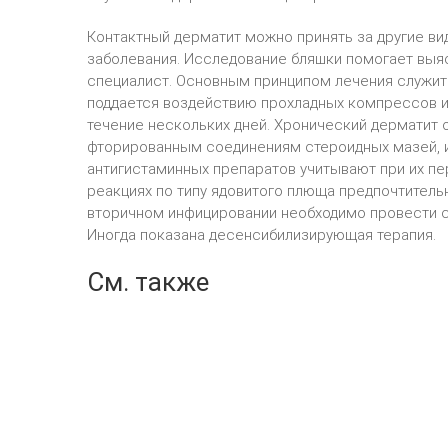
Контактный дерматит можно принять за другие в
заболевания. Исследование бляшки помогает выяс
специалист. Основным принципом лечения служит
поддается воздействию прохладных компрессов и
течение нескольких дней. Хронический дерматит
фторированным соединениям стероидных мазей, 
антигистаминных препаратов учитывают при их п
реакциях по типу ядовитого плюща предпочтитель
вторичном инфицировании необходимо провести 
Иногда показана десенсибилизирующая терапия.
См. также