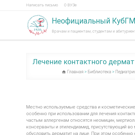
Написать письмо
О ВУЗе
Неофициальный КубГ
Врачам и пациентам, студентам и абитурие
Лечение контактного дермат
Главная
>
Библиотека
>
Педиатри
Местно используемые средства и косметические
особенно при использовании для лечения контакт
частым аллергенам относятся неомицин, мертиола
консерванты и этилендиамид, присутствующий во 
обусловить дерматит на лице. При этом особенно 