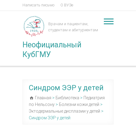
Написать письмо
О ВУЗе
Врачам и пациентам,
студентам и абитуриентам
Неофициальный
КубГМУ
Синдром ЭЭР у детей
Главная
>
Библиотека
>
Педиатрия
по Нельсону
>
Болезни кожи детей
>
Эктодермальные дисплазии у детей
>
Синдром ЭЭР у детей