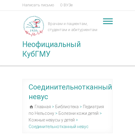
Написать письмо
О ВУЗе
Врачам и пациентам,
студентам и абитуриентам
Неофициальный
КубГМУ
Соединительнотканный
невус
Главная
>
Библиотека
>
Педиатрия
по Нельсону
>
Болезни кожи детей
>
Кожные невусы у детей
>
Соединительнотканный невус