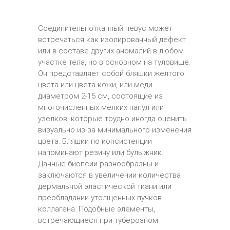
Соединительнотканный невус может
встречаться как изолированный дефект
или в составе других аномалий в любом
участке тела, но в основном на туловище.
Он представляет собой бляшки желтого
цвета или цвета кожи, или меди
диаметром 2-15 см, состоящие из
многочисленных мелких папул или
узелков, которые трудно иногда оценить
визуально из-за минимального изменения
цвета. Бляшки по консистенции
напоминают резину или булыжник.
Данные биопсии разнообразны и
заключаются в увеличении количества
дермальной эластической ткани или
преобладании утолщенных пучков
коллагена. Подобные элементы,
встречающиеся при туберозном