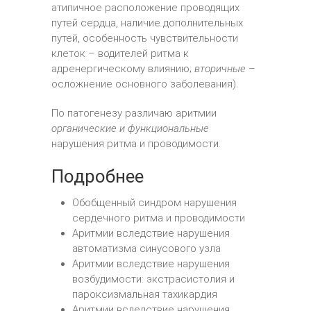
атипичное расположение проводящих
путей сердца, наличие дополнительных
путей, особенность чувствительности
клеток – водителей ритма к
адренергическому влиянию;
вторичные
–
осложнение основного заболевания).
По патогенезу различаю аритмии
органические и функциональные
нарушения ритма и проводимости.
Подробнее
Обобщенный синдром нарушения
сердечного ритма и проводимости
Аритмии вследствие нарушения
автоматизма синусового узла
Аритмии вследствие нарушения
возбудимости: экстрасистолия и
пароксизмальная тахикардия
Аритмии вследствие нарушения