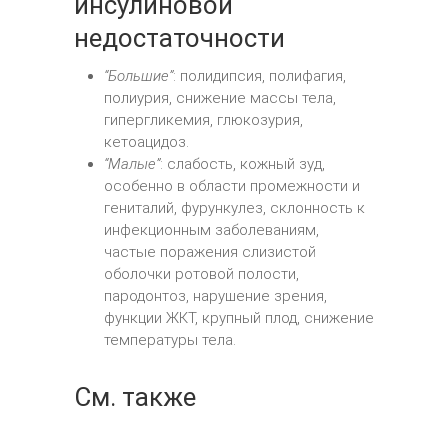
инсулиновой
недостаточности
“Большие”
: полидипсия, полифагия,
полиурия, снижение массы тела,
гипергликемия, глюкозурия,
кетоацидоз.
“Малые”
: слабость, кожный зуд,
особенно в области промежности и
гениталий, фурункулез, склонность к
инфекционным заболеваниям,
частые поражения слизистой
оболочки ротовой полости,
пародонтоз, нарушение зрения,
функции ЖКТ, крупный плод, снижение
температуры тела.
См. также