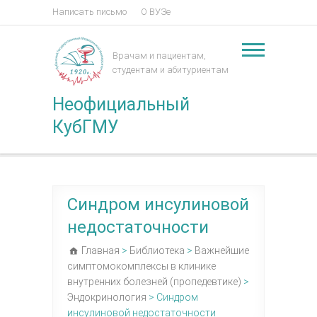
Написать письмо
О ВУЗе
Врачам и пациентам,
студентам и абитуриентам
Неофициальный
КубГМУ
Синдром инсулиновой
недостаточности
Главная
>
Библиотека
>
Важнейшие
симптомокомплексы в клинике
внутренних болезней (пропедевтике)
>
Эндокринология
>
Синдром
инсулиновой недостаточности