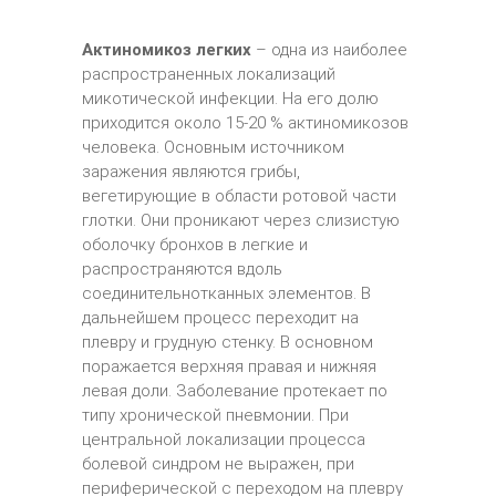
Актиномикоз легких
– одна из наиболее
распространенных локализаций
микотической инфекции. На его долю
приходится около 15-20 % актиномикозов
человека. Основным источником
заражения являются грибы,
вегетирующие в области ротовой части
глотки. Они проникают через слизистую
оболочку бронхов в легкие и
распространяются вдоль
соединительнотканных элементов. В
дальнейшем процесс переходит на
плевру и грудную стенку. В основном
поражается верхняя правая и нижняя
левая доли. Заболевание протекает по
типу хронической пневмонии. При
центральной локализации процесса
болевой синдром не выражен, при
периферической с переходом на плевру