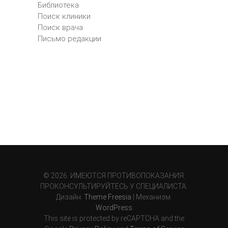
Библиотека
Поиск клиники
Поиск врача
Письмо редакции
© 2026. ИМЕЮТСЯ ПРОТИВОПОКАЗАНИЯ.
ПРОКОНСУЛЬТИРУЙТЕСЬ У СПЕЦИАЛИСТА.
Дизайн:
Theme Freesia
| Механизм:
WordPress
This site is protected by reCAPTCHA and the