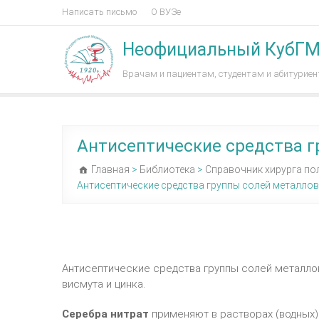
Написать письмо
О ВУЗе
Неофициальный КубГ
Врачам и пациентам, студентам и абитурие
Антисептические средства г
Главная
>
Библиотека
>
Справочник хирурга по
Антисептические средства группы солей металлов
Антисептические средства группы солей металлов
висмута и цинка.
Серебра нитрат
применяют в растворах (водных) 