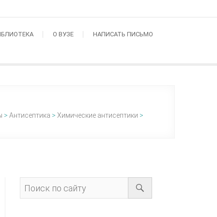
ИБЛИОТЕКА
О ВУЗЕ
НАПИСАТЬ ПИСЬМО
ы
>
Антисептика
>
Химические антисептики
>