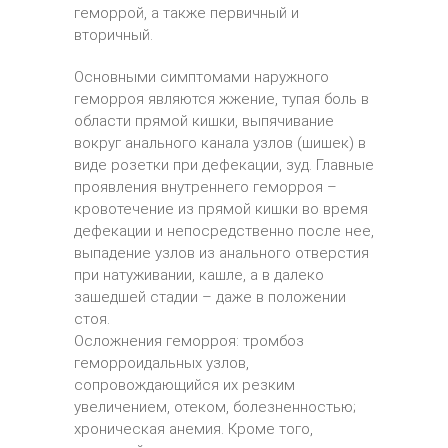
геморрой, а также первичный и
вторичный.
Основными симптомами наружного
геморроя являются жжение, тупая боль в
области прямой кишки, выпячивание
вокруг анального канала узлов (шишек) в
виде розетки при дефекации, зуд. Главные
проявления внутреннего геморроя –
кровотечение из прямой кишки во время
дефекации и непосредственно после нее,
выпадение узлов из анального отверстия
при натуживании, кашле, а в далеко
зашедшей стадии – даже в положении
стоя.
Осложнения геморроя: тромбоз
геморроидальных узлов,
сопровождающийся их резким
увеличением, отеком, болезненностью;
хроническая анемия. Кроме того,