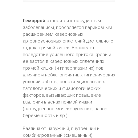
Геморрой
относится к сосудистым
заболеваниям, проявляется варикозным
расширением кавернозных
артериовенозных сплетений дистального
отдела прямой кишки. Возникает
вследствие усиленного притока крови и
ее застоя в кавернозных сплетениях
прямой кишки (и гиперплазии их) под
влиянием неблагоприятных гигиенических
условий работы, конституциональных,
патологических и физиологических
факторов, вызывающих повышение
давления в венах прямой кишки
(затрудненное мочеиспускание, запор,
беременность и др.).
Различают наружный, внутренний и
комбинированный (смешанный)