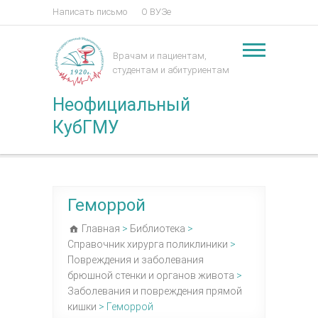
Написать письмо
О ВУЗе
Врачам и пациентам,
студентам и абитуриентам
Неофициальный
КубГМУ
Геморрой
Главная
>
Библиотека
>
Справочник хирурга поликлиники
>
Повреждения и заболевания
брюшной стенки и органов живота
>
Заболевания и повреждения прямой
кишки
>
Геморрой