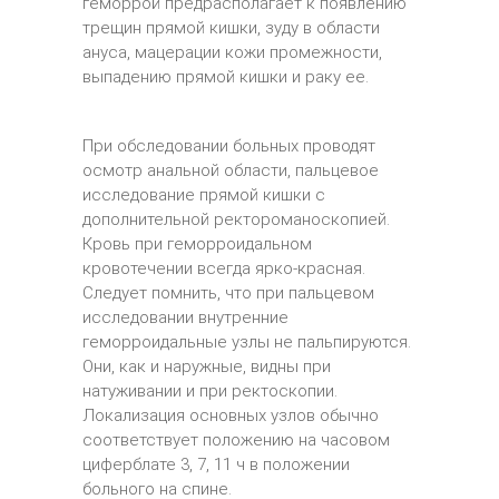
геморрой предрасполагает к появлению
трещин прямой кишки, зуду в области
ануса, мацерации кожи промежности,
выпадению прямой кишки и раку ее.
При обследовании больных проводят
осмотр анальной области, пальцевое
исследование прямой кишки с
дополнительной ректороманоскопией.
Кровь при геморроидальном
кровотечении всегда ярко-красная.
Следует помнить, что при пальцевом
исследовании внутренние
геморроидальные узлы не пальпируются.
Они, как и наружные, видны при
натуживании и при ректоскопии.
Локализация основных узлов обычно
соответствует положению на часовом
циферблате 3, 7, 11 ч в положении
больного на спине.