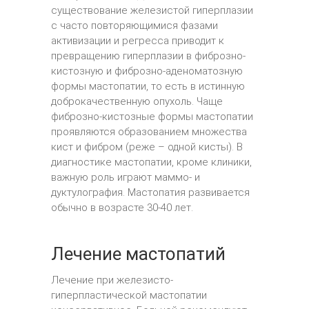
существование железистой гиперплазии
с часто повторяющимися фазами
активизации и регресса приводит к
превращению гиперплазии в фиброзно-
кистозную и фиброзно-аденоматозную
формы мастопатии, то есть в истинную
доброкачественную опухоль. Чаще
фиброзно-кистозные формы мастопатии
проявляются образованием множества
кист и фибром (реже – одной кисты). В
диагностике мастопатии, кроме клиники,
важную роль играют маммо- и
дуктулография. Мастопатия развивается
обычно в возрасте 30-40 лет.
Лечение мастопатий
Лечение при железисто-
гиперпластической мастопатии