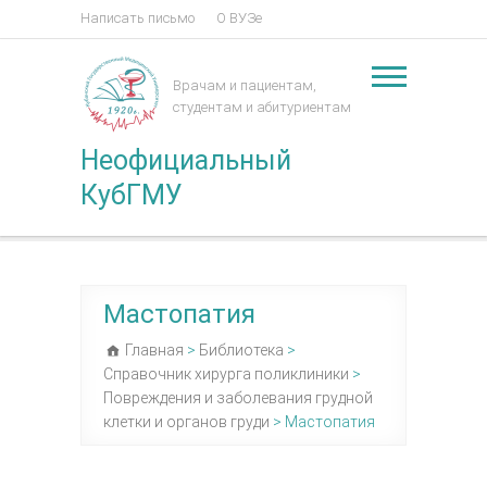
Написать письмо
О ВУЗе
Врачам и пациентам,
студентам и абитуриентам
Неофициальный
КубГМУ
Мастопатия
Главная
>
Библиотека
>
Справочник хирурга поликлиники
>
Повреждения и заболевания грудной
клетки и органов груди
>
Мастопатия