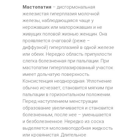
Мастопатия
– дисгормональная
железистая гиперплазия молочной
железы, наблюдающаяся чаще у
нерожавших или малорожавших и не
живущих половой жизнью женщин. Она
проявляется очаговой (реже –
диффузной) гиперплазией в одной железе
или обеих. Нередко область припухлости
слегка болезненная при пальпации. При
мастопатии гиперплазированный участок
имеет дольчатую поверхность.
Консистенция неоднородная. Уплотнение
обычно исчезает, становится мягким при
пальпации в горизонтальном положении.
Перед наступлением менструации
образование увеличивается и становится
болезненным, после нее – уменьшается
и безболезненное. Нередко из соска
выделяется молозивоподобная жидкость
или кровянистая. Длительное