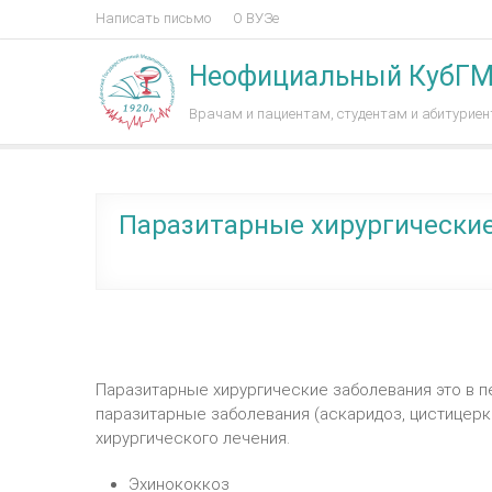
Написать письмо
О ВУЗе
Неофициальный КубГ
Врачам и пациентам, студентам и абитурие
Паразитарные хирургические
Паразитарные хирургические заболевания это в п
паразитарные заболевания (аскаридоз, цистицер
хирургического лечения.
Эхинококкоз