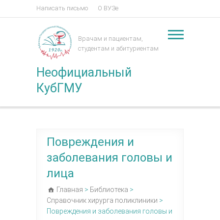
Написать письмо
О ВУЗе
Врачам и пациентам,
студентам и абитуриентам
Неофициальный
КубГМУ
Повреждения и
заболевания головы и
лица
Главная
>
Библиотека
>
Справочник хирурга поликлиники
>
Повреждения и заболевания головы и