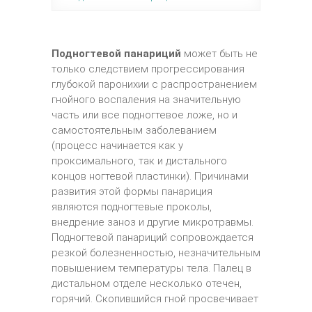
Подногтевой панариций
может быть не
только следствием прогрессирования
глубокой паронихии с распространением
гнойного воспаления на значительную
часть или все подногтевое ложе, но и
самостоятельным заболеванием
(процесс начинается как у
проксимального, так и дистального
концов ногтевой пластинки). Причинами
развития этой формы панариция
являются подногтевые проколы,
внедрение заноз и другие микротравмы.
Подногтевой панариций сопровождается
резкой болезненностью, незначительным
повышением температуры тела. Палец в
дистальном отделе несколько отечен,
горячий. Скопившийся гной просвечивает