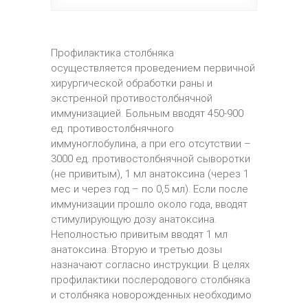
Профилактика столбняка
осуществляется проведением первичной
хирургической обработки раны и
экстренной противостолбнячной
иммунизацией. Больным вводят 450-900
ед. противостолбнячного
иммуноглобулина, а при его отсутствии –
3000 ед. противостолбнячной сыворотки
(не привитым), 1 мл анатоксина (через 1
мес и через год – по 0,5 мл). Если после
иммунизации прошло около года, вводят
стимулирующую дозу анатоксина.
Неполностью привитым вводят 1 мл
анатоксина. Вторую и третью дозы
назначают согласно инструкции. В целях
профилактики послеродового столбняка
и столбняка новорожденных необходимо