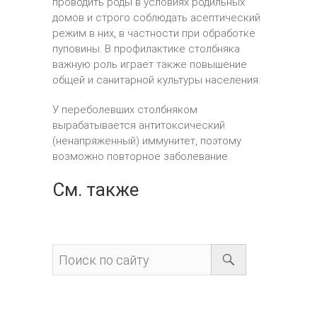
проводить роды в условиях родильных
домов и строго соблюдать асептический
режим в них, в частности при обработке
пуповины. В профилактике столбняка
важную роль играет также повышение
общей и санитарной культуры населения.
У переболевших столбняком
вырабатывается антитоксический
(ненапряженный) иммунитет, поэтому
возможно повторное заболевание.
См. также