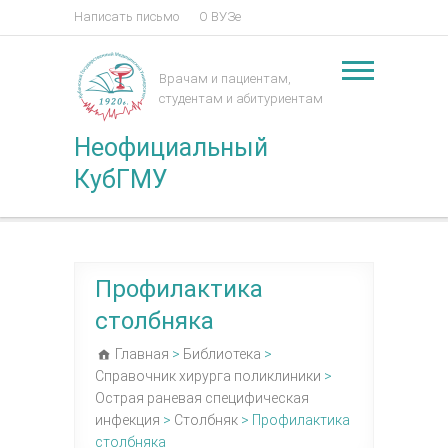
Написать письмо
О ВУЗе
Врачам и пациентам,
студентам и абитуриентам
Неофициальный
КубГМУ
Профилактика
столбняка
Главная
>
Библиотека
>
Справочник хирурга поликлиники
>
Острая раневая специфическая
инфекция
>
Столбняк
>
Профилактика
столбняка