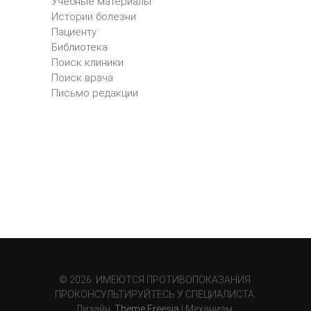
Учебные материалы
Истории болезни
Пациенту
Библиотека
Поиск клиники
Поиск врача
Письмо редакции
© 2026. ИМЕЮТСЯ ПРОТИВОПОКАЗАНИЯ.
ПРОКОНСУЛЬТИРУЙТЕСЬ У СПЕЦИАЛИСТА.
Дизайн:
Theme Freesia
| Механизм: