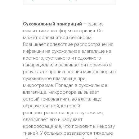
Сухожильный панариций
– одна из
самых тяжелых форм панариция. Он
может осложняться сепсисом.
Возникает вследствие распространения
инфекции на сухожильное влагалище из
костного, суставного и подкожного
панарициев или развивается первично в
результате проникновения микрофлоры в
сухожильное влагалище при
микротравме. Попадая в сухожильное
влагалище, микрофлора вызывает
острый тендовагинит, во влагалище
образуется гной, который
распространяется вдоль сухожилия,
сдавливает его и нарушает
кровообращение, что приводит к некрозу
тканей. У больных развиваются тяжелые