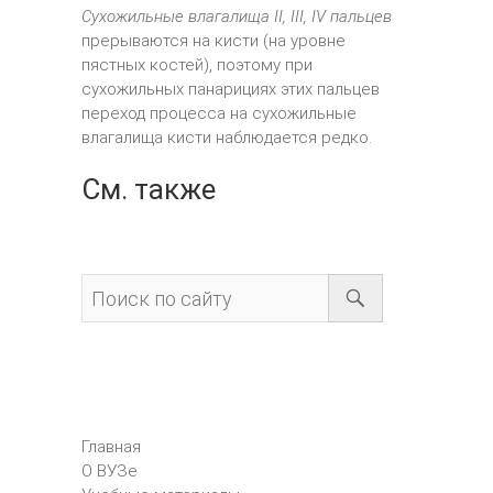
Сухожильные влагалища II, III, IV пальцев
прерываются на кисти (на уровне
пястных костей), поэтому при
сухожильных панарициях этих пальцев
переход процесса на сухожильные
влагалища кисти наблюдается редко.
См. также
Главная
О ВУЗе