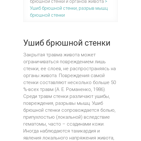
брюшной стенки и органов живота
>
Ушиб брюшной стенки, разрыв мышц
брюшной стенки
Ушиб брюшной стенки
Закрытая травма живота может
ограничиваться повреждением лишь
стенки, ее слоев, не распространяясь на
органы живота. Повреждения самой
стенки составляют несколько больше 50
%-всех травм (А. Е. Романенко, 1986).
Среди травм стенки различают ушибы,
повреждения, разрывы мышц. Ушиб
брюшной стенки сопровождается болью,
припухлостью (локальной) вследствие
гематомы, часто – ссадинами кожи.
Иногда наблюдаются тахикардия и
явления локального напряжения живота,