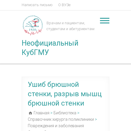
Написать письмо
О ВУЗе
Врачам и пациентам,
студентам и абитуриентам
Неофициальный
КубГМУ
Ушиб брюшной
стенки, разрыв мышц
брюшной стенки
Главная
>
Библиотека
>
Справочник хирурга поликлиники
>
Повреждения и заболевания