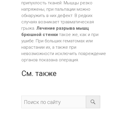
припухлость тканей. Мышцы резко
напряжены, при пальпации можно
обнаружить в них дефект. В редких
случаях возникает травматическая
грыжа.
Лечение разрыва мышц
брюшной стенки
такое же, как и при
ушибе. При больших гематомах или
нарастании их, а также при
невозможности исключить повреждение
органов показана операция.
См. также