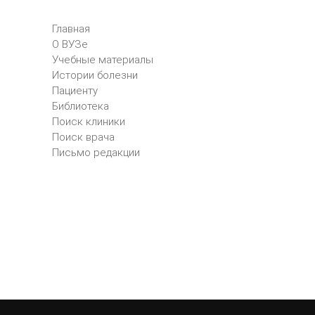
Главная
О ВУЗе
Учебные материалы
Истории болезни
Пациенту
Библиотека
Поиск клиники
Поиск врача
Письмо редакции