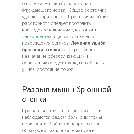
еще реже – шока (раздражение
блуждающего нерва). Общее состояние
удовлетворительное. При наличии общих
расстройств следует проводить
наблюдение в динамике, выполнять
лапароцентез
в целях исключения
повреждения органов.
Лечение ушиба
брюшной стенки
консервативное:
назначение обезболивающих и
седативных средств; холод на область
ушиба, состояние покоя.
Разрыв мышц брюшной
стенки
При разрывах мышц брюшной стенки
наблюдаются редкая боль, симптомы
перитонита. В области повреждения
образуются обширная гематома и