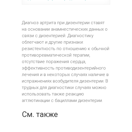
Диагноз артрита при дизентерии ставят
на основании анамнестических данных о
связи с дизентерией. Диагностику
облегчают и другие признаки:
резистентность по отношению к обычной
противоревматической терапии,
отсутствие поражения сердца,
эффективность противодизентерийного
лечения и в некоторых случаях наличие в
испражнениях возбудителя дизентерии. В
трудных для диагностики случаях можно
использовать также реакцию
агглютинации с бациллами дизентерии.
См. также