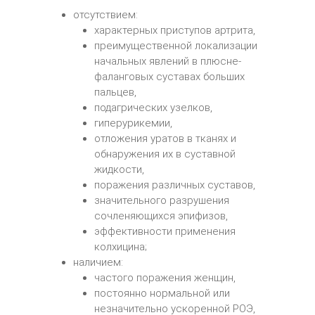
отсутствием:
характерных приступов артрита,
преимущественной локализации
начальных явлений в плюсне-
фаланговых суставах больших
пальцев,
подагрических узелков,
гиперурикемии,
отложения уратов в тканях и
обнаружения их в суставной
жидкости,
поражения различных суставов,
значительного разрушения
сочленяющихся эпифизов,
эффективности применения
колхицина;
наличием:
частого поражения женщин,
постоянно нормальной или
незначительно ускоренной РОЭ,