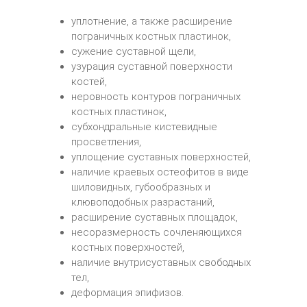
уплотнение, а также расширение
пограничных костных пластинок,
сужение суставной щели,
узурация суставной поверхности
костей,
неровность контуров пограничных
костных пластинок,
субхондральные кистевидные
просветления,
уплощение суставных поверхностей,
наличие краевых остеофитов в виде
шиловидных, губообразных и
клювоподобных разрастаний,
расширение суставных площадок,
несоразмерность сочленяющихся
костных поверхностей,
наличие внутрисуставных свободных
тел,
деформация эпифизов.