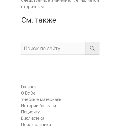
следственное значение, т. е. является
вторичным.
См. также
Главная
О ВУЗе
Учебные материалы
Истории болезни
Пациенту
Библиотека
Поиск клиники