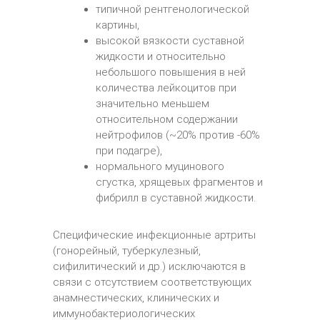
типичной рентгенологической
картины,
высокой вязкости суставной
жидкости и относительно
небольшого повышения в ней
количества лейкоцитов при
значительно меньшем
относительном содержании
нейтрофилов (~20% против -60%
при подагре),
нормального муцинового
сгустка, хрящевых фрагментов и
фибрилл в суставной жидкости.
Специфические инфекционные артриты
(гонорейный, туберкулезный,
сифилитический и др.) исключаются в
связи с отсутствием соответствующих
анамнестических, клинических и
иммунобактериологических