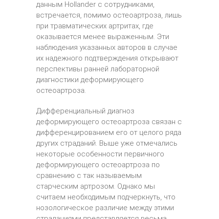
данным Hollander с сотрудниками,
встречается, помимо остеоартроза, лишь
при травматических артритах, где
оказывается менее выраженным. Эти
наблюдения указанных авторов в случае
их надежного подтверждения открывают
перспективы ранней лабораторной
диагностики деформирующего
остеоартроза.
Дифференциальный диагноз
деформирующего остеоартроза связан с
дифференцированием его от целого ряда
других страданий. Выше уже отмечались
некоторые особенности первичного
деформирующего остеоартроза по
сравнению с так называемым
старческим артрозом. Однако мы
считаем необходимым подчеркнуть, что
нозологическое различие между этими
страданиями представляется весьма