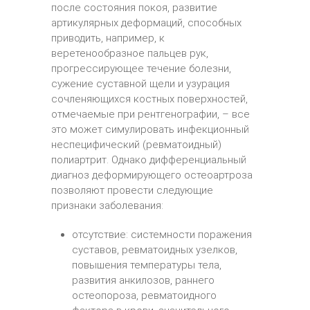
после состояния покоя, развитие
артикулярных деформаций, способных
приводить, например, к
веретенообразное пальцев рук,
прогрессирующее течение болезни,
сужение суставной щели и узурация
сочленяющихся костных поверхностей,
отмечаемые при рентгенографии, – все
это может симулировать инфекционный
неспецифический (ревматоидный)
полиартрит. Однако дифференциальный
диагноз деформирующего остеоартроза
позволяют провести следующие
признаки заболевания:
отсутствие: системности поражения
суставов, ревматоидных узелков,
повышения температуры тела,
развития анкилозов, раннего
остеопороза, ревматоидного