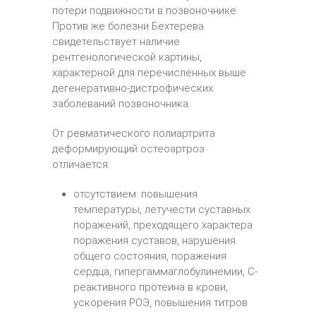
потери подвижности в позвоночнике.
Против же болезни Бехтерева
свидетельствует наличие
рентгенологической картины,
характерной для перечисленных выше
дегенеративно-дистрофических
заболеваний позвоночника.
От ревматического полиартрита
деформирующий остеоартроз
отличается:
отсутствием: повышения
температуры, летучести суставных
поражений, преходящего характера
поражения суставов, нарушения
общего состояния, поражения
сердца, гипергаммаглобулинемии, С-
реактивного протеина в крови,
ускорения РОЭ, повышения титров