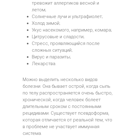
тревожит аллергиков весной и
летом;
Солнечные лучи и ультрафиолет;
Холод зимой;
Укус насекомого, например, комара;
Цитрусовые и сладости;
Стресс, проявляющийся после
сложных ситуаций;
Вирус и паразиты;
Лекарства.
Можно выделить несколько видов
болезни. Она бывает острой, когда сыпь
по телу распространяется очень быстро,
хронической, когда человек болеет
длительным сроком с постоянными
рецидивами. Существует псевдоформа,
которая отличается от реальной тем, что
в проблеме не участвует иммунная
система.