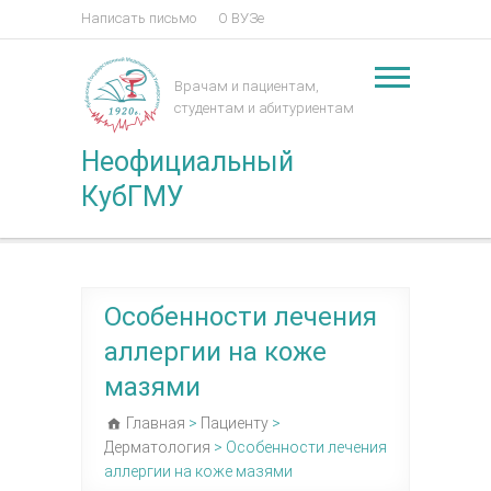
Написать письмо
О ВУЗе
Врачам и пациентам,
студентам и абитуриентам
Неофициальный
КубГМУ
Особенности лечения
аллергии на коже
мазями
Главная
>
Пациенту
>
Дерматология
>
Особенности лечения
аллергии на коже мазями