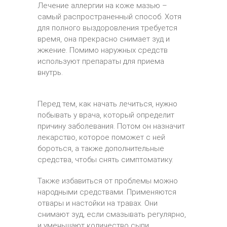
Лечение аллергии на коже мазью –
самый распространенный способ. Хотя
для полного выздоровления требуется
время, она прекрасно снимает зуд и
жжение. Помимо наружных средств
используют препараты для приема
внутрь.
Перед тем, как начать лечиться, нужно
побывать у врача, который определит
причину заболевания. Потом он назначит
лекарство, которое поможет с ней
бороться, а также дополнительные
средства, чтобы снять симптоматику.
Также избавиться от проблемы можно
народными средствами. Применяются
отвары и настойки на травах. Они
снимают зуд, если смазывать регулярно,
и уменьшают количество сыпи.