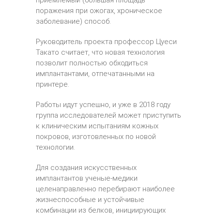
приемлемый (большая площадь
поражения при ожогах, хроническое
заболевание) способ.
Руководитель проекта профессор Цуеси
Такато считает, что новая технология
позволит полностью обходиться
имплантантами, отпечатанными на
принтере.
Работы идут успешно, и уже в 2018 году
группа исследователей может приступить
к клиническим испытаниям кожных
покровов, изготовленных по новой
технологии.
Для создания искусственных
имплантантов ученые-медики
целенаправленно перебирают наиболее
жизнеспособные и устойчивые
комбинации из белков, инициирующих