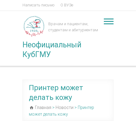
Написать письмо
О ВУЗе
Врачам и пациентам,
студентам и абитуриентам
Неофициальный
КубГМУ
Принтер может
делать кожу
Главная
>
Новости
>
Принтер
может делать кожу