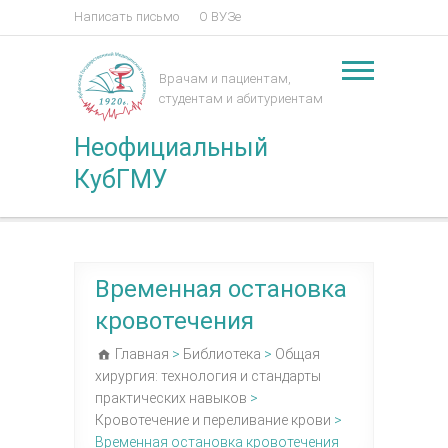
Написать письмо
О ВУЗе
Врачам и пациентам,
студентам и абитуриентам
Неофициальный
КубГМУ
Временная остановка
кровотечения
Главная
>
Библиотека
>
Общая
хирургия: технология и стандарты
практических навыков
>
Кровотечение и переливание крови
>
Временная остановка кровотечения