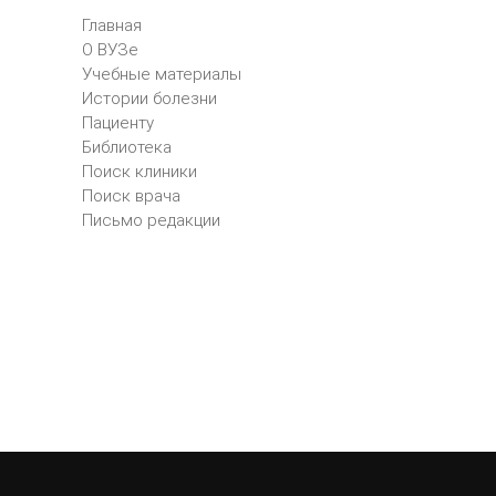
Главная
О ВУЗе
Учебные материалы
Истории болезни
Пациенту
Библиотека
Поиск клиники
Поиск врача
Письмо редакции