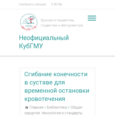
Написать письмо
О ВУЗе
Врачам и пациентам,
студентам и абитуриентам
Неофициальный
КубГМУ
Сгибание конечности
в суставе для
временной остановки
кровотечения
Главная
>
Библиотека
>
Общая
хирургия: технология и стандарты