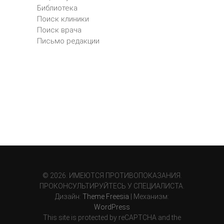
Библиотека
Поиск клиники
Поиск врача
Письмо редакции
© 2026. ИМЕЮТСЯ ПРОТИВОПОКАЗАНИЯ.
ПРОКОНСУЛЬТИРУЙТЕСЬ У СПЕЦИАЛИСТА.
Дизайн:
Theme Freesia
| Механизм:
WordPress
This site is protected by reCAPTCHA and the