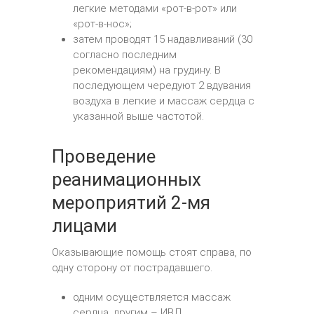
легкие методами «рот-в-рот» или
«рот-в-нос»;
затем проводят 15 надавливаний (30
согласно последним
рекомендациям) на грудину. В
последующем чередуют 2 вдувания
воздуха в легкие и массаж сердца с
указанной выше частотой.
Проведение
реанимационных
мероприятий 2-мя
лицами
Оказывающие помощь стоят справа, по
одну сторону от пострадавшего.
одним осуществляется массаж
сердца, другим – ИВЛ.