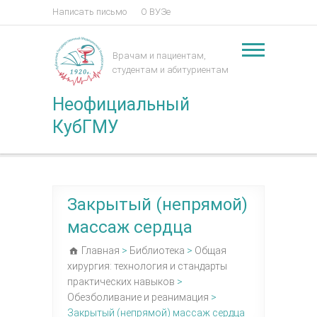
Написать письмо
О ВУЗе
Врачам и пациентам,
студентам и абитуриентам
Неофициальный
КубГМУ
Закрытый (непрямой)
массаж сердца
Главная
>
Библиотека
>
Общая
хирургия: технология и стандарты
практических навыков
>
Обезболивание и реанимация
>
Закрытый (непрямой) массаж сердца