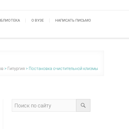
ИБЛИОТЕКА
О ВУЗЕ
НАПИСАТЬ ПИСЬМО
ов
>
Гипургия
>
Постановка очистительной клизмы