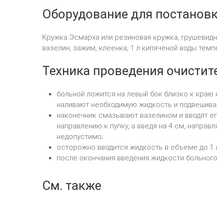
Оборудование для постанов
Кружка Эсмарха или резиновая кружка, грушевидны
вазелин, зажим, клеенка, 1 л кипяченой воды темпе
Техника проведения очисти
больной ложится на левый бок близко к краю к
наливают необходимую жидкость и подвешивают
наконечник смазывают вазелином и вводят его
направлению к пупку, а введя на 4 см, направ
недопустимо;
осторожно вводится жидкость в объеме до 1 
после окончания введения жидкости больного
См. также