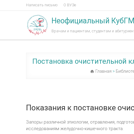
Написать письмо
О ВУЗе
Неофициальный КубГ
Врачам и пациентам, студентам и абитурие
Постановка очистительной 
Главная
>
Библиот
Показания к постановке очи
Запоры различной этиологии, отравления, подгот
исследованиям желудочно-кишечного тракта.