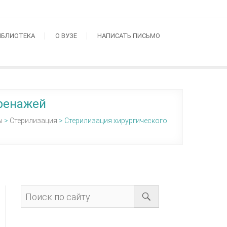
ИБЛИОТЕКА
О ВУЗЕ
НАПИСАТЬ ПИСЬМО
дренажей
ы
>
Стерилизация
>
Стерилизация хирургического