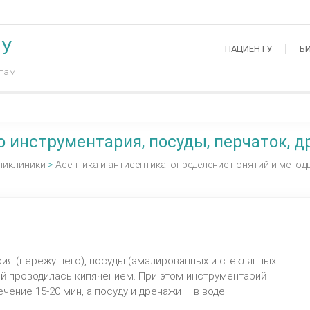
МУ
ПАЦИЕНТУ
Б
нтам
 инструментария, посуды, перчаток, 
ликлиники
>
Асептика и антисептика: определение понятий и метод
ия (нережущего), посуды (эмалированных и стеклянных
ей проводилась кипячением. При этом инструментарий
чение 15-20 мин, а посуду и дренажи – в воде.