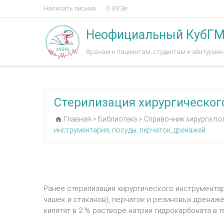
Написать письмо
О ВУЗе
Неофициальный КубГ
Врачам и пациентам, студентам и абитурие
Стерилизация хирургического
Главная
>
Библиотека
>
Справочник хирурга по
инструментария, посуды, перчаток, дренажей
Ранее стерилизация хирургического инструментар
чашек и стаканов), перчаток и резиновых дренаж
кипятят в 2 % растворе натрия гидрокарбоната в те