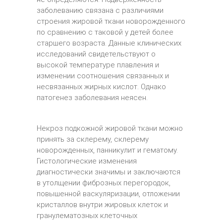
заболеванию связана с различиями
строения жировой ткани новорожденного
по сравнению с таковой у детей более
старшего возраста. Данные клинических
исследований свидетельствуют о
высокой температуре плавления и
изменении соотношения связанных и
несвязанных жирных кислот. Однако
патогенез заболевания неясен.
Некроз подкожной жировой ткани можно
принять за склерему, склерему
новорожденных, панникулит и гематому.
Гистологические изменения
диагностически значимы и заключаются
в утолщении фиброзных перегородок,
повышенной васкуляризации, отложении
кристаллов внутри жировых клеток и
гранулематозных клеточных