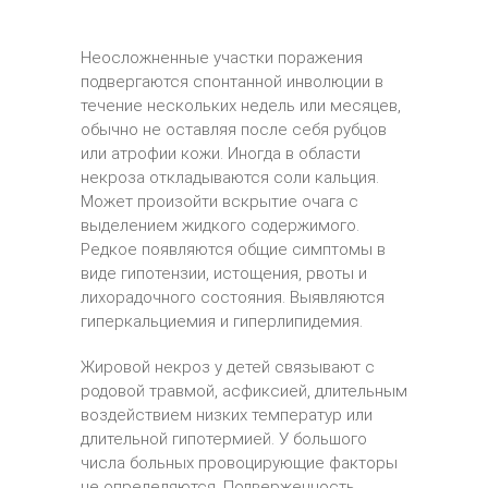
Неосложненные участки поражения
подвергаются спонтанной инволюции в
течение нескольких недель или месяцев,
обычно не оставляя после себя рубцов
или атрофии кожи. Иногда в области
некроза откладываются соли кальция.
Может произойти вскрытие очага с
выделением жидкого содержимого.
Редкое появляются общие симптомы в
виде гипотензии, истощения, рвоты и
лихорадочного состояния. Выявляются
гиперкальциемия и гиперлипидемия.
Жировой некроз у детей связывают с
родовой травмой, асфиксией, длительным
воздействием низких температур или
длительной гипотермией. У большого
числа больных провоцирующие факторы
не определяются. Подверженность