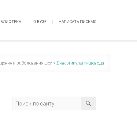
ИБЛИОТЕКА
О ВУЗЕ
НАПИСАТЬ ПИСЬМО
дения и заболевания шеи
>
Дивертикулы пищевода