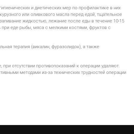
игиенических и диетических мер по профилактике в них
укурузного или оливкового масла перед едой, тщательное
апивание жидкостью, лежание после еды в течение 10-15
 при еде рыбы, мяса с мелкими костями, фруктов с
ьная терапия (викалин, фуразолидон), а также
 при отсутствии противопоказаний к операции удаляют.
тивными методами из-за технических трудностей операции