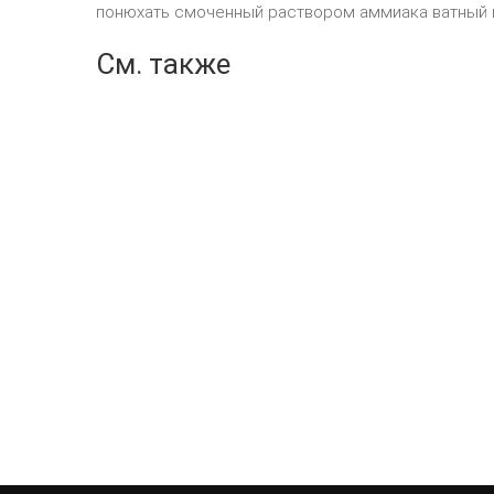
понюхать смоченный раствором аммиака ватный 
См. также