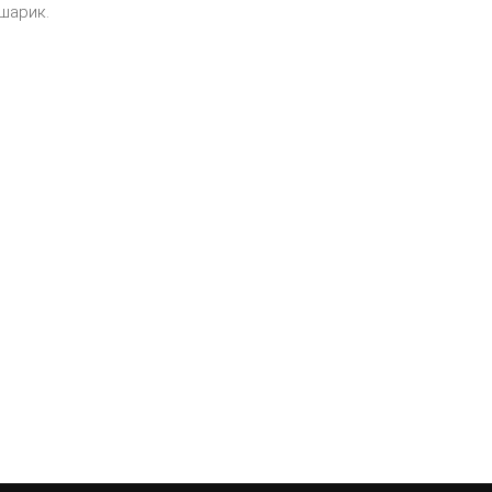
шарик.