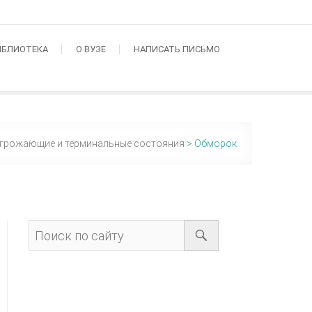
ИБЛИОТЕКА
О ВУЗЕ
НАПИСАТЬ ПИСЬМО
грожающие и терминальные состояния
>
Обморок