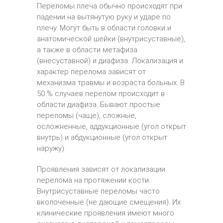
Переломы плеча обычно происходят при
падении на вытянутую руку и ударе по
плечу. Могут быть в области головки и
анатомической шейки (внутрисуставные),
а также в области метафиза
(внесуставной) и диафиза. Локализация и
характер перелома зависят от
механизма травмы и возраста больных. В
50 % случаев перелом происходит в
области диафиза. Бывают простые
переломы (чаще), сложные,
осложненные, аддукционные (угол открыт
внутрь) и абдукционные (угол открыт
наружу).
Проявления зависят от локализации
перелома на протяжении кости.
Внутрисуставные переломы часто
вколоченные (не дающие смещения). Их
клинические проявления имеют много