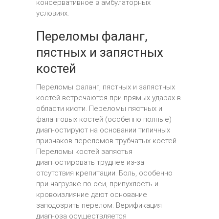
консервативное в амбулаторных
условиях.
Переломы фаланг,
пястных и запястных
костей
Переломы фаланг, пястных и запястных
костей встречаются при прямых ударах в
области кисти. Переломы пястных и
фаланговых костей (особенно полные)
диагностируют на основании типичных
признаков переломов трубчатых костей.
Переломы костей запястья
диагностировать труднее из-за
отсутствия крепитации. Боль, особенно
при нагрузке по оси, припухлость и
кровоизлияние дают основание
заподозрить перелом. Верификация
диагноза осуществляется