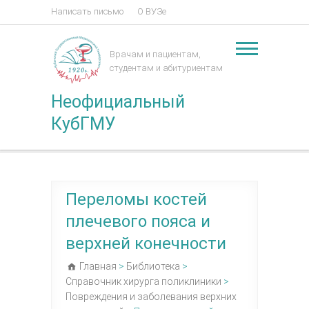
Написать письмо
О ВУЗе
Врачам и пациентам,
студентам и абитуриентам
Неофициальный
КубГМУ
Переломы костей
плечевого пояса и
верхней конечности
Главная
>
Библиотека
>
Справочник хирурга поликлиники
>
Повреждения и заболевания верхних