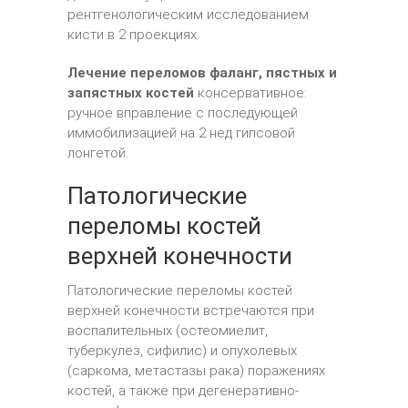
рентгенологическим исследованием
кисти в 2 проекциях.
Лечение переломов фаланг, пястных и
запястных костей
консервативное:
ручное вправление с последующей
иммобилизацией на 2 нед гипсовой
лонгетой.
Патологические
переломы костей
верхней конечности
Патологические переломы костей
верхней конечности встречаются при
воспалительных (остеомиелит,
туберкулез, сифилис) и опухолевых
(саркома, метастазы рака) поражениях
костей, а также при дегенеративно-