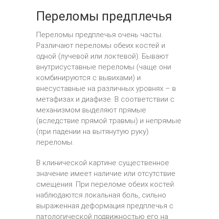
Переломы предплечья
Переломы предплечья очень часты.
Различают переломы обеих костей и
одной (лучевой или локтевой). Бывают
внутрисуставные переломы (чаще они
комбинируются с вывихами) и
внесуставные на различных уровнях – в
метафизах и диафизе. В соответствии с
механизмом выделяют прямые
(вследствие прямой травмы) и непрямые
(при падении на вытянутую руку)
переломы.
В клинической картине существенное
значение имеет наличие или отсутствие
смещения. При переломе обеих костей
наблюдаются локальная боль, сильно
выраженная деформация предплечья с
патологической подвижностью его на