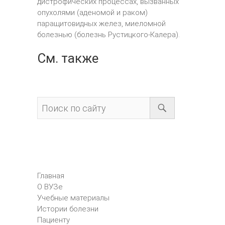
дистрофических процессах, вызванных
опухолями (аденомой и раком)
паращитовидных желез, миеломной
болезнью (болезнь Рустицкого-Калера).
См. также
Главная
О ВУЗе
Учебные материалы
Истории болезни
Пациенту