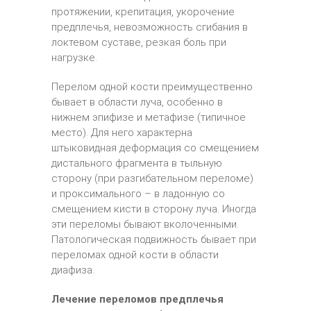
протяжении, крепитация, укорочение
предплечья, невозможность сгибания в
локтевом суставе, резкая боль при
нагрузке.
Перелом одной кости преимущественно
бывает в области луча, особенно в
нижнем эпифизе и метафизе (типичное
место). Для него характерна
штыковидная деформация со смещением
дистального фрагмента в тыльную
сторону (при разгибательном переломе)
и проксимального – в ладонную со
смещением кисти в сторону луча. Иногда
эти переломы бывают вколоченными.
Патологическая подвижность бывает при
переломах одной кости в области
диафиза.
Лечение переломов предплечья