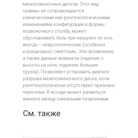
межпозвоночных дисков. Этот вид
травмы не сопровождается
клиническими или ренгенологическими
изменениями конфигурации и формы
позвоночного столба, может
обусловливать боль при нагрузке по оси,
иногда – неврологические (особенно
корешковые) симптомы. Эти проявления,
а также данные анамнеза (падение с
высоты на ноги, поднятие больших
грузов). Позволяют установить диагноз
разрыва межпозвоночного диска, если
рентгенологически отсутствуют признаки
перелома. В исходе может развиться
анкилоз между смежными позвонками.
См. также