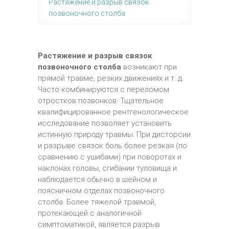
Растяжение и разрыв связок
позвоночного столба
Растяжение и разрыв связок
позвоночного столба
возникают при
прямой травме, резких движениях и т. д.
Часто комбинируются с переломом
отростков позвонков. Тщательное
квалифицированное рентгенологическое
исследование позволяет установить
истинную природу травмы. При дисторсии
и разрыве связок боль более резкая (по
сравнению с ушибами) при поворотах и
наклонах головы, сгибании туловища и
наблюдается обычно в шейном и
поясничном отделах позвоночного
столба. Более тяжелой травмой,
протекающей с аналогичной
симптоматикой, является разрыв