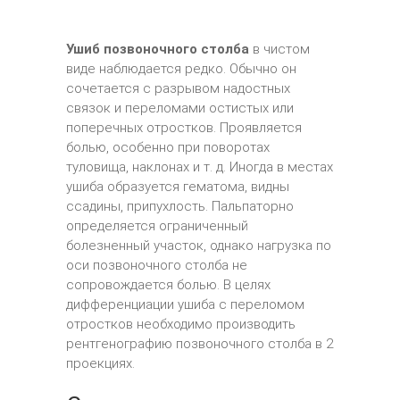
Ушиб позвоночного столба
в чистом
виде наблюдается редко. Обычно он
сочетается с разрывом надостных
связок и переломами остистых или
поперечных отростков. Проявляется
болью, особенно при поворотах
туловища, наклонах и т. д. Иногда в местах
ушиба образуется гематома, видны
ссадины, припухлость. Пальпаторно
определяется ограниченный
болезненный участок, однако нагрузка по
оси позвоночного столба не
сопровождается болью. В целях
дифференциации ушиба с переломом
отростков необходимо производить
рентгенографию позвоночного столба в 2
проекциях.