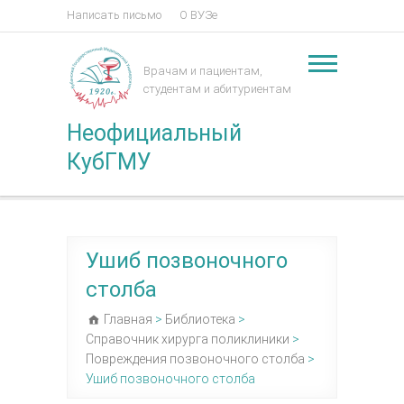
Написать письмо
О ВУЗе
Врачам и пациентам,
студентам и абитуриентам
Неофициальный
КубГМУ
Ушиб позвоночного
столба
Главная
>
Библиотека
>
Справочник хирурга поликлиники
>
Повреждения позвоночного столба
>
Ушиб позвоночного столба