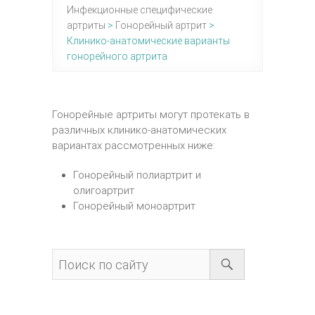
Инфекционные специфические
артриты
>
Гонорейный артрит
>
Клинико-анатомические варианты
гонорейного артрита
Гонорейные артриты могут протекать в
различных клинико-анатомических
вариантах рассмотренных ниже:
Гонорейный полиартрит и
олигоартрит
Гонорейный моноартрит