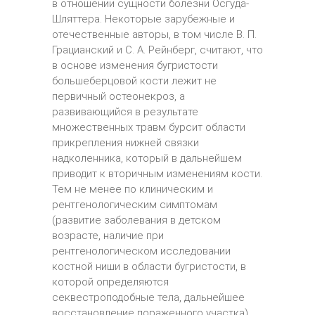
в отношении сущности болезни Осгуда-
Шляттера. Некоторые зарубежные и
отечественные авторы, в том числе В. П.
Грацианский и С. А. Рейнберг, считают, что
в основе изменения бугристости
большеберцовой кости лежит не
первичный остеонекроз, а
развивающийся в результате
множественных травм бурсит области
прикрепления нижней связки
надколенника, который в дальнейшем
приводит к вторичным изменениям кости.
Тем не менее по клиническим и
рентгенологическим симптомам
(развитие заболевания в детском
возрасте, наличие при
рентгенологическом исследовании
костной ниши в области бугристости, в
которой определяются
секвестроподобные тела, дальнейшее
восстановление пораженного участка)