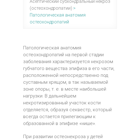
Асептический субхондральный некроз
(остеохондропатии)
>
Патологическая анатомия
остеохондропатий
Патологическая анатомия
остеохондропатий на первой стадии
заболевания характеризуется некрозом
губчатого вещества эпифиза в его части,
расположенной непосредственно под
суставным хрящом, в так называемой
зоне опоры, т. е. в месте наибольшей
нагрузки. В дальнейшем
некротизированный участок кости
отделяется, образуя секвестр, который
всегда остается прилегающим к
образованной в эпифизе «нише».
При развитии остеонекроза у детей