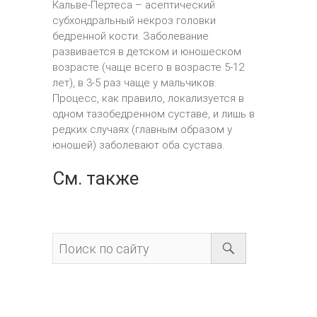
Кальве-Пертеса – асептический
субхондральный некроз головки
бедренной кости. Заболевание
развивается в детском и юношеском
возрасте (чаще всего в возрасте 5-12
лет), в 3-5 раз чаще у мальчиков.
Процесс, как правило, локализуется в
одном тазобедренном суставе, и лишь в
редких случаях (главным образом у
юношей) заболевают оба сустава.
См. также