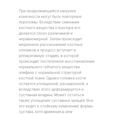
При продолжающейся нагрузке
конечности могут быть повторные
переломы. Вследствие сминания
костного вещества структура его
делается плохо различимой и
неравномерной. Затем происходит
медленное рассасывание костных
отломков и процесс вступает в
репаративную стадию, в которой
происходит постепенное восстановление
нормального губчатого вещества
эпифиза с нормальной структурой
костной ткани. Однако головка кости
остается утолщенной, расширенной, а
вследствие этого деформируется и
суставная впадина. Может остаться
также утолщение суставных хрящей. Все
это ведет к стойкому изменению формы
сустава, хотя движения в нем