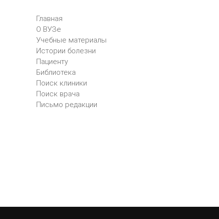
Главная
О ВУЗе
Учебные материалы
Истории болезни
Пациенту
Библиотека
Поиск клиники
Поиск врача
Письмо редакции