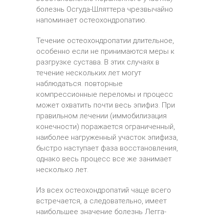
болезнь Осгуда-Шляттера чрезвычайно
напоминает остеохондропатию.
Течение остеохондропатии длительное,
особенно если не принимаются меры к
разгрузке сустава. В этих случаях в
течение нескольких лет могут
наблюдаться. повторные
компрессионные переломы и процесс
может охватить почти весь эпифиз. При
правильном лечении (иммобилизация
конечности) поражается ограниченный,
наиболее нагруженный участок эпифиза,
быстро наступает фаза восстановления,
однако весь процесс все же занимает
несколько лет.
Из всех остеохондропатий чаще всего
встречается, а следовательно, имеет
наибольшее значение болезнь Легга-