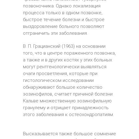
позвоночника. Однако локализация
процесса только в одном позвонке,
быстрое течение болезни и быстрое
выздоровление больного позволяют
отграничить эти заболевания.
В. П. Грацианский (1963) на основании
того, что в центре пораженного позвонка,
а также и в других костях у этих больных
могут рентгенологически выявляться
очаги просветления, которые при
гистологическом исследовании
обнаруживают большое количество
эозинофилов, считает причиной болезни
Кальве множественную эозинофильную
гранулему и отрицает принадлежность
этого заболевания к остеохондропатиям.
Высказывается также большое сомнение