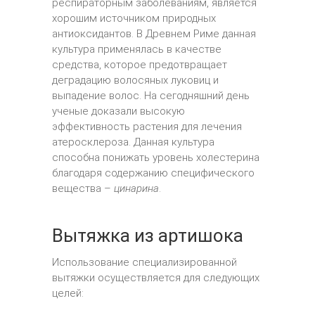
респираторным заболеваниям, является
хорошим источником природных
антиоксидантов. В Древнем Риме данная
культура применялась в качестве
средства, которое предотвращает
деградацию волосяных луковиц и
выпадение волос. На сегодняшний день
ученые доказали высокую
эффективность растения для лечения
атеросклероза. Данная культура
способна понижать уровень холестерина
благодаря содержанию специфического
вещества –
цинарина
.
Вытяжка из артишока
Использование специализированной
вытяжки осуществляется для следующих
целей: