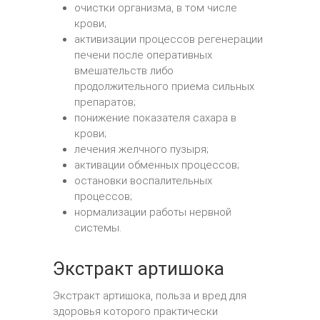
очистки организма, в том числе
крови;
активизации процессов регенерации
печени после оперативных
вмешательств либо
продолжительного приема сильных
препаратов;
понижение показателя сахара в
крови;
лечения желчного пузыря;
активации обменных процессов;
остановки воспалительных
процессов;
нормализации работы нервной
системы.
Экстракт артишока
Экстракт артишока, польза и вред для
здоровья которого практически