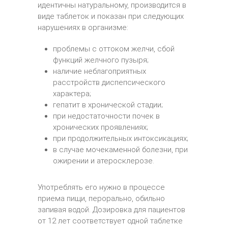
идентичны натуральному, производится в
виде таблеток и показан при следующих
нарушениях в организме:
проблемы с оттоком желчи, сбой
функций желчного пузыря;
наличие неблагоприятных
расстройств диспепсического
характера;
гепатит в хронической стадии;
при недостаточности почек в
хронических проявлениях;
при продолжительных интоксикациях;
в случае мочекаменной болезни, при
ожирении и атеросклерозе.
Употреблять его нужно в процессе
приема пищи, перорально, обильно
запивая водой. Дозировка для пациентов
от 12 лет соответствует одной таблетке