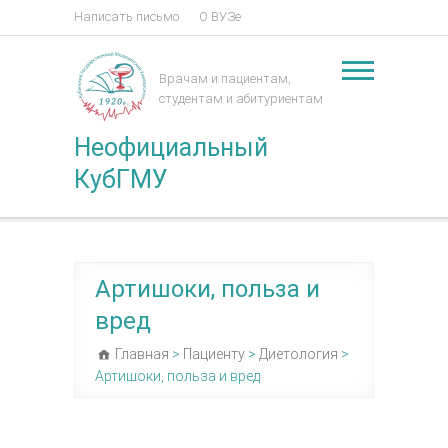
Написать письмо
О ВУЗе
Врачам и пациентам,
студентам и абитуриентам
Неофициальный
КубГМУ
Артишоки, польза и
вред
Главная
>
Пациенту
>
Диетология
>
Артишоки, польза и вред