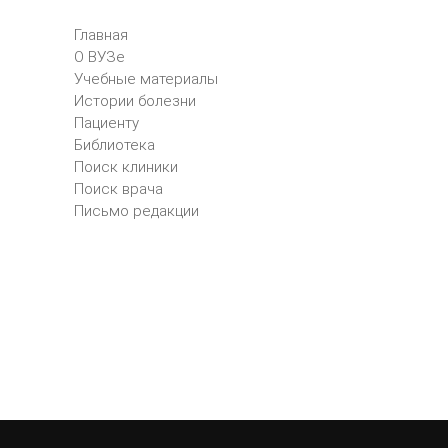
Главная
О ВУЗе
Учебные материалы
Истории болезни
Пациенту
Библиотека
Поиск клиники
Поиск врача
Письмо редакции