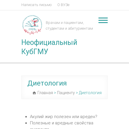
Написать письмо
О ВУЗе
Врачам и пациентам,
студентам и абитуриентам
Неофициальный
КубГМУ
Диетология
Главная
>
Пациенту
>
Диетология
Акулий жир полезен или вреден?
Полезные и вредные свойства