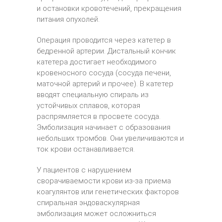
и остановки кровотечений, прекращения
питания опухолей.
Операция проводится через катетер в
бедренной артерии. Дистальный кончик
катетера достигает необходимого
кровеносного сосуда (сосуда печени,
маточной артерий и прочее). В катетер
вводят специальную спираль из
устойчивых сплавов, которая
распрямляется в просвете сосуда.
Эмболизация начинает с образования
небольших тромбов. Они увеличиваются и
ток крови останавливается.
У пациентов с нарушением
сворачиваемости крови из-за приема
коагулянтов или генетических факторов
спиральная эндоваскулярная
эмболизация может осложниться