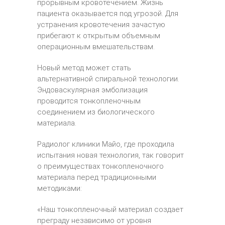
прорывным кровотечением. Жизнь
пациента оказывается под угрозой. Для
устранения кровотечения зачастую
прибегают к открытым объемным
операционным вмешательствам.
Новый метод может стать
альтернативной спиральной технологии.
Эндоваскулярная эмболизация
проводится тонкопленочным
соединением из биологического
материала.
Радиолог клиники Майо, где проходила
испытания новая технология, так говорит
о преимуществах тонкопленочного
материала перед традиционными
методиками:
«Наш тонкопленочный материал создает
преграду независимо от уровня