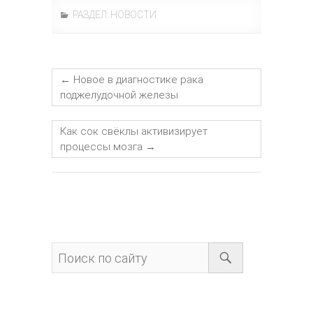
РАЗДЕЛ:
НОВОСТИ
←
Новое в диагностике рака
поджелудочной железы
Как сок свёклы активизирует
процессы мозга
→