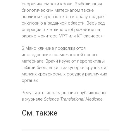
сворачиваемости крови. Эмболизация
биологическим материалом также
вводится через катетер и сразу создает
окклюзию в заданной области. Весь ход
операции отчетливо отображается на
экране монитора МРТ или КТ сканера».
В Майо клинике продолжаются
исследование возможностей нового
материала. Врачи изучают перспективы
гибкой биопленки в закупорке крупных и
мелких кровеносных сосудов различных
органах.
Результаты исследования опубликованы
в журнале
Science Translational Medicine
.
См. также