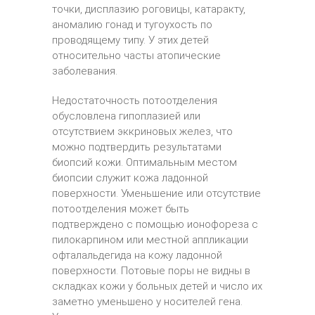
точки, дисплазию роговицы, катаракту,
аномалию гонад и тугоухость по
проводящему типу. У этих детей
относительно часты атопические
заболевания.
Недостаточность потоотделения
обусловлена гипоплазией или
отсутствием эккриновых желез, что
можно подтвердить результатами
биопсий кожи. Оптимальным местом
биопсии служит кожа ладонной
поверхности. Уменьшение или отсутствие
потоотделения может быть
подтверждено с помощью ионофореза с
пилокарпином или местной аппликации
офталальдегида на кожу ладонной
поверхности. Потовые поры не видны в
складках кожи у больных детей и число их
заметно уменьшено у носителей гена.