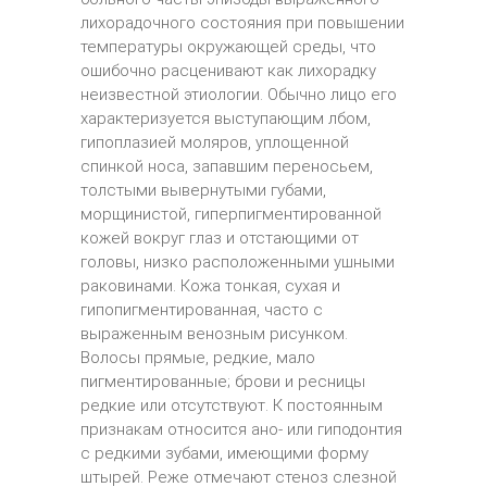
лихорадочного состояния при повышении
температуры окружающей среды, что
ошибочно расценивают как лихорадку
неизвестной этиологии. Обычно лицо его
характеризуется выступающим лбом,
гипоплазией моляров, уплощенной
спинкой носа, запавшим переносьем,
толстыми вывернутыми губами,
морщинистой, гиперпигментированной
кожей вокруг глаз и отстающими от
головы, низко расположенными ушными
раковинами. Кожа тонкая, сухая и
гипопигментированная, часто с
выраженным венозным рисунком.
Волосы прямые, редкие, мало
пигментированные; брови и ресницы
редкие или отсутствуют. К постоянным
признакам относится ано- или гиподонтия
с редкими зубами, имеющими форму
штырей. Реже отмечают стеноз слезной