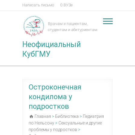
Написать письмо
О ВУЗе
Врачам и пациентам,
студентам и абитуриентам
Неофициальный
КубГМУ
Остроконечная
кондилома у
подростков
Главная
>
Библиотека
>
Педиатрия
по Нельсону
>
Сексуальные и другие
проблемы у подростков
>