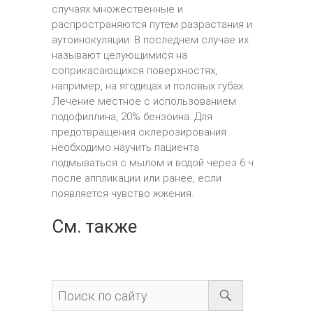
случаях множественные и
распространяются путем разрастания и
аутоинокуляции. В последнем случае их
называют целующимися на
соприкасающихся поверхностях,
например, на ягодицах и половых губах.
Лечение местное с использованием
подофиллина, 20% бензоина. Для
предотвращения склерозирования
необходимо научить пациента
подмываться с мылом и водой через 6 ч
после аппликации или ранее, если
появляется чувство жжения.
См. также