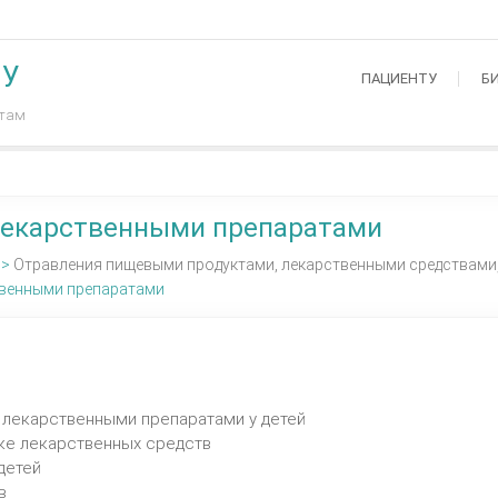
МУ
ПАЦИЕНТУ
Б
нтам
лекарственными препаратами
>
Отравления пищевыми продуктами, лекарственными средствами,
твенными препаратами
 лекарственными препаратами у детей
вке лекарственных средств
детей
в