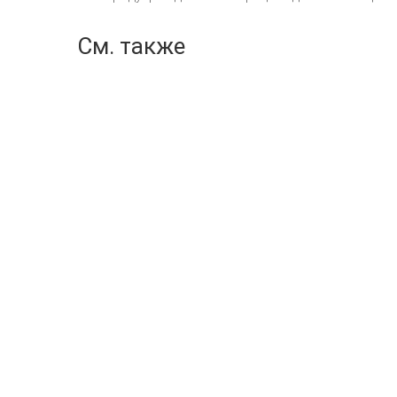
См. также