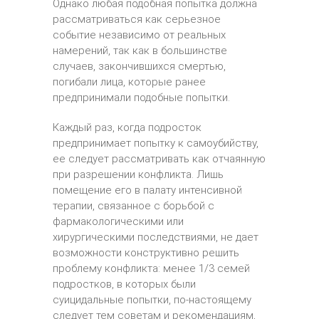
Однако любая подобная попытка должна
рассматриваться как серьезное
событие независимо от реальных
намерений, так как в большинстве
случаев, закончившихся смертью,
погибали лица, которые ранее
предпринимали подобные попытки.
Каждый раз, когда подросток
предпринимает попытку к самоубийству,
ее следует рассматривать как отчаянную
при разрешении конфликта. Лишь
помещение его в палату интенсивной
терапии, связанное с борьбой с
фармакологическими или
хирургическими последствиями, не дает
возможности конструктивно решить
проблему конфликта: менее 1/3 семей
подростков, в которых были
суицидальные попытки, по-настоящему
следует тем советам и рекомендациям,