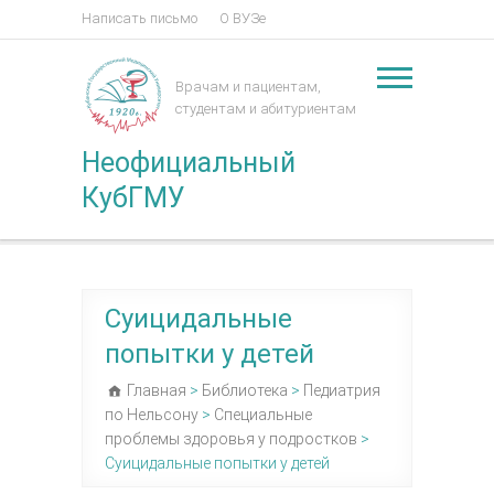
Написать письмо
О ВУЗе
Врачам и пациентам,
студентам и абитуриентам
Неофициальный
КубГМУ
Суицидальные
попытки у детей
Главная
>
Библиотека
>
Педиатрия
по Нельсону
>
Специальные
проблемы здоровья у подростков
>
Суицидальные попытки у детей