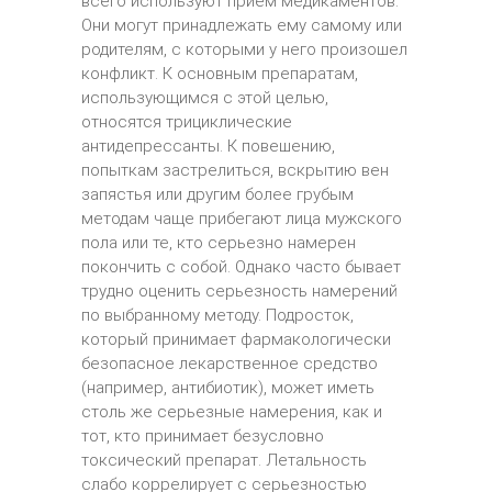
всего используют прием медикаментов.
Они могут принадлежать ему самому или
родителям, с которыми у него произошел
конфликт. К основным препаратам,
использующимся с этой целью,
относятся трициклические
антидепрессанты. К повешению,
попыткам застрелиться, вскрытию вен
запястья или другим более грубым
методам чаще прибегают лица мужского
пола или те, кто серьезно намерен
покончить с собой. Однако часто бывает
трудно оценить серьезность намерений
по выбранному методу. Подросток,
который принимает фармакологически
безопасное лекарственное средство
(например, антибиотик), может иметь
столь же серьезные намерения, как и
тот, кто принимает безусловно
токсический препарат. Летальность
слабо коррелирует с серьезностью