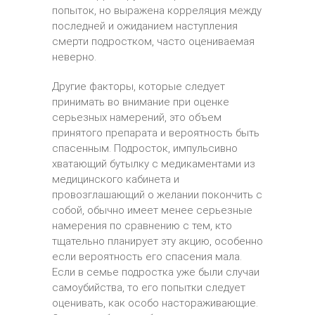
попыток, но выражена корреляция между
последней и ожиданием наступления
смерти подростком, часто оцениваемая
неверно.
Другие факторы, которые следует
принимать во внимание при оценке
серьезных намерений, это объем
принятого препарата и вероятность быть
спасенным. Подросток, импульсивно
хватающий бутылку с медикаментами из
медицинского кабинета и
провозглашающий о желании покончить с
собой, обычно имеет менее серьезные
намерения по сравнению с тем, кто
тщательно планирует эту акцию, особенно
если вероятность его спасения мала.
Если в семье подростка уже были случаи
самоубийства, то его попытки следует
оценивать, как особо настораживающие.