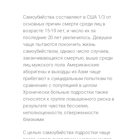
Самоубийства составляют в США 1/3 от
основных причин смерти среди лиц в
возрасте 15-19 лет, и число их за
последние 20 лет увеличилось. Девушки
чаще пытаются покончить жизнь
самоубийством, однако число случаев,
заканчивающихся смертью, выше среди
лиц мужского пола. Американские
аборигены и выходцы из Азии чаще
прибегают к суицидальным попыткам по
сравнению с популяцией в целом.
Хронически больные подростки также
относятся к группе повышенного риска в
результате чувства бессилия,
неполноценности, отверженности
близкими.
С целью самоубийства подростки чаще