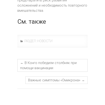
предотвратить риск развития
осложнений и необходимость повторного
вмешательства.
См. также
РАЗДЕЛ:
НОВОСТИ
←
В Конго победили столбняк при
помощи вакцинации
Важные симптомы «Омикрона»
→