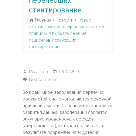
перенесших
стентирование.
Главная
>
Новости
>
Новое
генетическое исследование поможет
правильно выбрать лечение
пациентов, перенесших
стентирование.
Редактор
06.12.2019
No Comments
Во всем мире заболевания сердечно –
сосудистой системы являются основной
причиной смерти. Основным механизмом
развития данных заболеваний является
закупорка кровеносных сосудов
(атеросклероз), которая возникает в
результате повреждения эндотелия