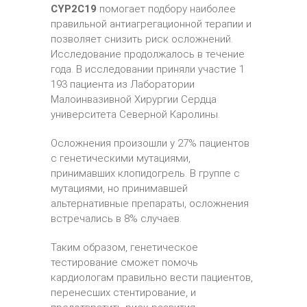
CYP2C19
помогает подбору наиболее
правильной антиагрегационной терапии и
позволяет снизить риск осложнений.
Исследование продолжалось в течение
года. В исследовании приняли участие 1
193 пациента из Лаборатории
Малоинвазивной Хирургии Сердца
университета Северной Каролины.
Осложнения произошли у 27% пациентов
с генетическими мутациями,
принимавших клопидогрель. В группе с
мутациями, но принимавшей
альтернативные препараты, осложнения
встречались в 8% случаев.
Таким образом, генетическое
тестирование сможет помочь
кардиологам правильно вести пациентов,
перенесших стентирование, и