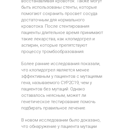
восстанавливая кровоток. Также могут
быть использованы стенты, которые
помогают сохранить просвет сосуда
достаточным для нормального
кровотока. После стентирования
пациенты длительное время принимают
такие лекарства, как клопидогрел и
аспирин, которые препятствуют
процессу тромбообразования.
Более ранние исследования показали,
что клопидогрел является менее
эффективным у пациентов с мутациями
гена, называемого СУР2С19, чем у
пациентов без мутаций. Однако
оставалось неясным, может ли
генетическое тестирование помочь
подбирать правильное лечение.
В новом исследовании было доказано,
что обнаружение у пациента мутации