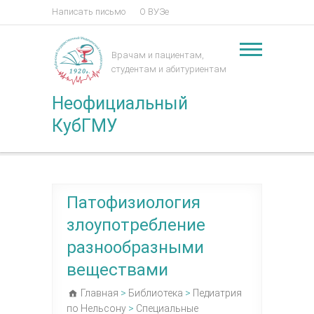
Написать письмо
О ВУЗе
Врачам и пациентам,
студентам и абитуриентам
Неофициальный
КубГМУ
Патофизиология
злоупотребление
разнообразными
веществами
Главная
>
Библиотека
>
Педиатрия
по Нельсону
>
Специальные