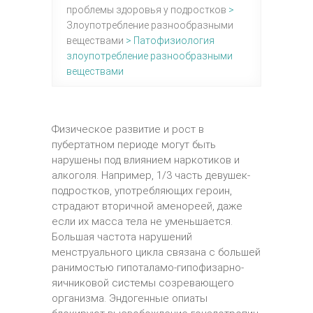
проблемы здоровья у подростков
>
Злоупотребление разнообразными
веществами
>
Патофизиология
злоупотребление разнообразными
веществами
Физическое развитие и рост в
пубертатном периоде могут быть
нарушены под влиянием наркотиков и
алкоголя. Например, 1/3 часть девушек-
подростков, употребляющих героин,
страдают вторичной аменореей, даже
если их масса тела не уменьшается.
Большая частота нарушений
менструального цикла связана с большей
ранимостью гипоталамо-гипофизарно-
яичниковой системы созревающего
организма. Эндогенные опиаты