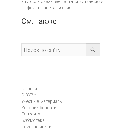
алкоголь оказывает антагонистический
эффект на ацетальдегид.
См. также
Главная
О ВУЗе
Учебные материалы
Истории болезни
Пациенту
Библиотека
Поиск клиники