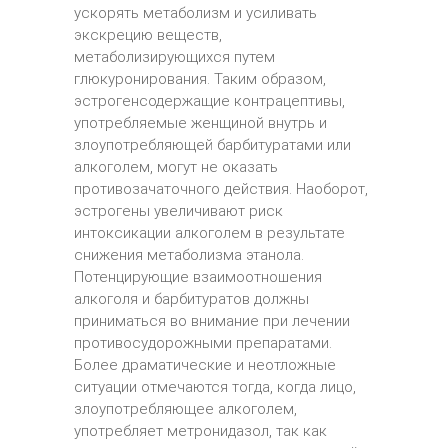
ускорять метаболизм и усиливать
экскрецию веществ,
метаболизирующихся путем
глюкуронирования. Таким образом,
эстрогенсодержащие контрацептивы,
употребляемые женщиной внутрь и
злоупотребляющей барбитуратами или
алкоголем, могут не оказать
противозачаточного действия. Наоборот,
эстрогены увеличивают риск
интоксикации алкоголем в результате
снижения метаболизма этанола.
Потенцирующие взаимоотношения
алкоголя и барбитуратов должны
приниматься во внимание при лечении
противосудорожными препаратами.
Более драматические и неотложные
ситуации отмечаются тогда, когда лицо,
злоупотребляющее алкоголем,
употребляет метронидазол, так как